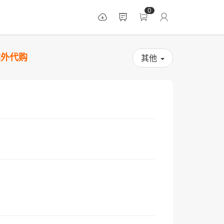
0
站外代购
其他