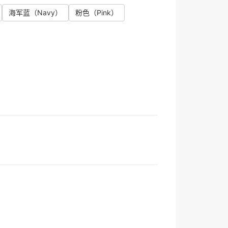
海军蓝
（Navy）
粉色
（Pink）