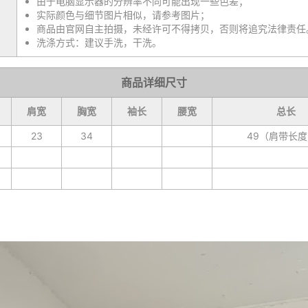
由于电脑显示器的分辨率不同可能出现一些色差；
实际颜色与细节图片相似，请参考图片；
商品由官网自主拍摄，未经许可不得拷贝，否则将追究法律责任
洗涤方式：建议手洗，干洗。
商品详细尺寸
肩宽
胸宽
袖长
腰宽
总长
23
34
49（肩带长度