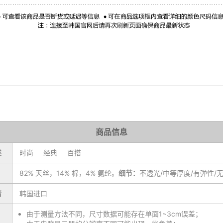
商品信息
述
时尚 经典 百搭
82% 天丝，14% 棉，4% 氨纶。
细节：
不透光/中等厚度/有弹性/
情
韩国进口
由于测量方法不同，尺寸数据可能存在单面1~3cm误差；