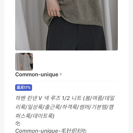
Common-unique
返点17%
하벤 린넨 V 넥 루즈 1/2 니트 (봄/여름/데일
리룩/일상룩/출근룩/하객룩/썸머/기본템/캠
퍼스룩/데이트룩)
Common-unique-毛针织衫