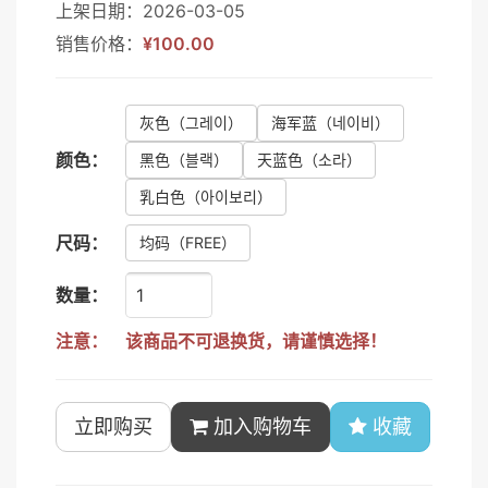
上架日期：2026-03-05
销售价格：
¥100.00
灰色
（그레이）
海军蓝
（네이비）
颜色：
黑色
（블랙）
天蓝色
（소라）
乳白色
（아이보리）
尺码：
均码
（FREE）
数量：
注意：
该商品不可退换货，请谨慎选择！
立即购买
加入购物车
收藏