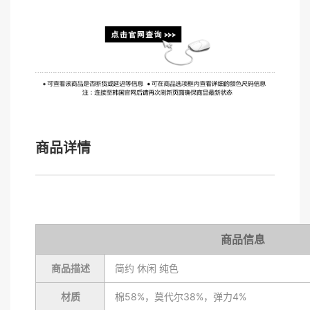
商品详情
商品信息
商品描述
简约 休闲 纯色
材质
棉58%，莫代尔38%，弹力4%