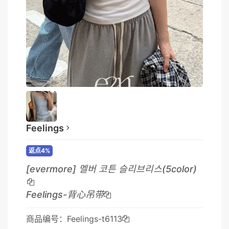
Feelings
返点4%
[evermore] 멜버 코튼 슬리브리스(5color)
Feelings-背心吊带
商品编号：Feelings-t6113