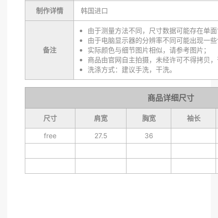
制作详情
韩国进口
由于测量方法不同，尺寸数据可能存在单面1
由于电脑显示器的分辨率不同可能出现一些
备注
实际颜色与细节图片相似，请参考图片；
商品由官网自主拍摄，未经许可不得拷贝，
洗涤方式：建议手洗，干洗。
商品详细尺寸
尺寸
肩宽
胸宽
袖长
free
27.5
36