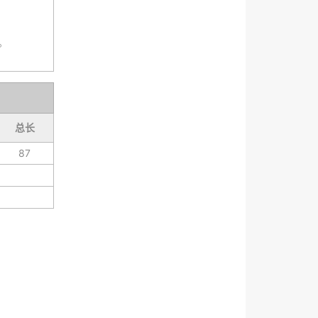
。
总长
87