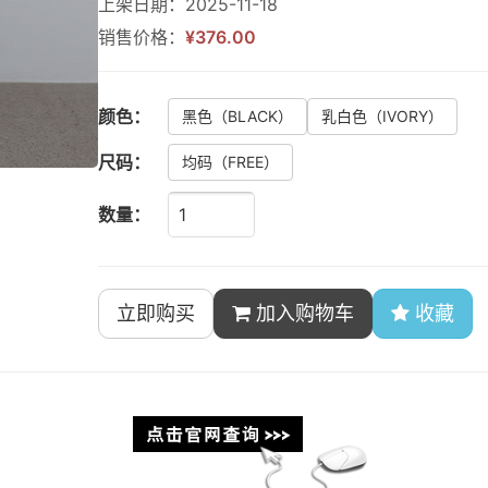
上架日期：2025-11-18
销售价格：
¥376.00
颜色：
黑色
（BLACK）
乳白色
（IVORY）
尺码：
均码
（FREE）
数量：
立即购买
加入购物车
收藏