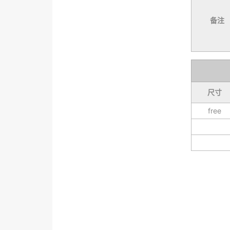
备注
尺寸
free