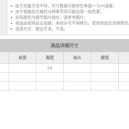
由于测量方法不同，尺寸数据可能存在单面1~3cm误差；
由于电脑显示器的分辨率不同可能出现一些色差；
实际颜色与细节图片相似，请参考图片；
商品由官网自主拍摄，未经许可不得拷贝，否则将追究法律责任
洗涤方式：建议手洗，干洗。
商品详细尺寸
肩宽
胸宽
袖长
腰宽
34