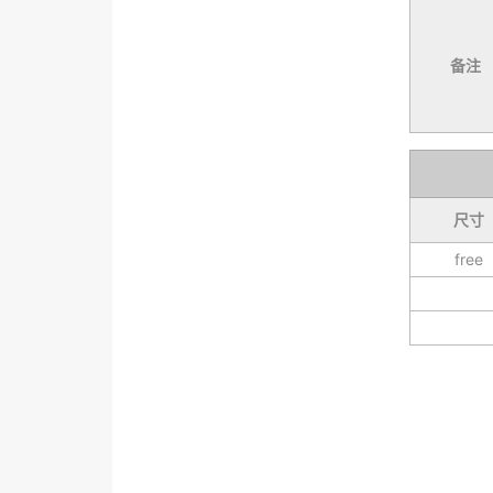
备注
尺寸
free