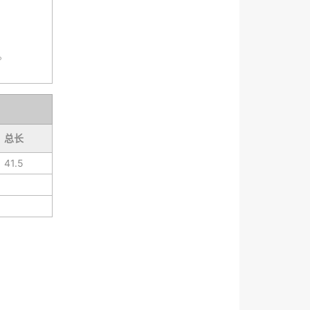
。
总长
41.5