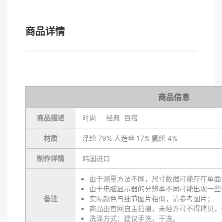
商品详情
商品信息
商品描述
时尚 经典 百搭
材质
涤纶 79% 人造丝 17% 氨纶 4%
制作详情
韩国进口
由于测量方法不同，尺寸数据可能存在单面1
由于电脑显示器的分辨率不同可能出现一些
备注
实际颜色与细节图片相似，请参考图片；
商品由官网自主拍摄，未经许可不得拷贝，
洗涤方式：建议手洗，干洗。