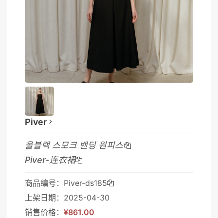
Piver
올블랙 스모크 밴딩 원피스
Piver-连衣裙
商品编号：Piver-ds185
上架日期：2025-04-30
销售价格：
¥861.00