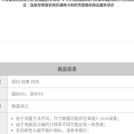
商品信息
述
简约 经典 时尚
腈纶60，涤纶40
情
韩国进口
由于测量方法不同，尺寸数据可能存在单面1~3cm误差；
由于电脑显示器的分辨率不同可能出现一些色差；
实际颜色与细节图片相似，请参考图片；