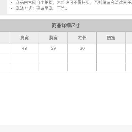
商品由官网自主拍摄，未经许可不得拷贝，否则将追究法律责任
洗涤方式：建议手洗，干洗。
商品详细尺寸
肩宽
胸宽
袖长
腰宽
49
59
60