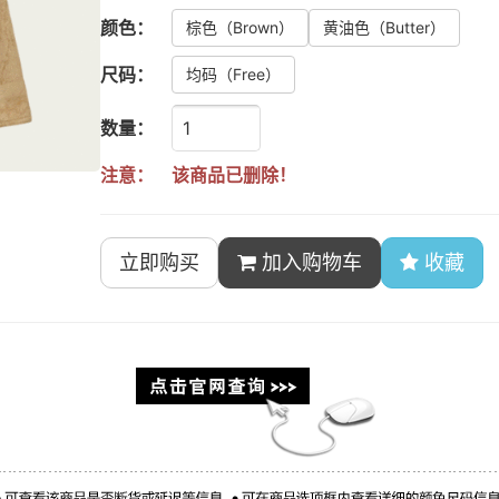
颜色：
棕色
（Brown）
黄油色
（Butter）
尺码：
均码
（Free）
数量：
注意：
该商品已删除！
立即购买
加入购物车
收藏