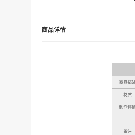
商品详情
商品描
材质
制作详
备注