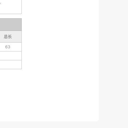
。
总长
63