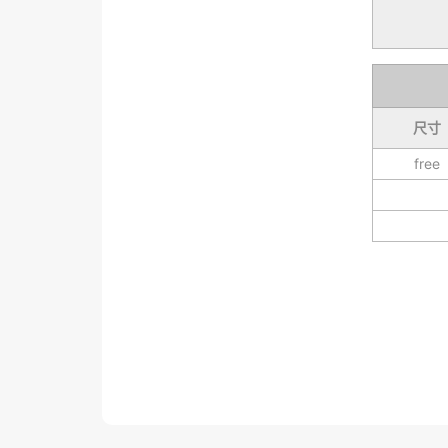
尺寸
free