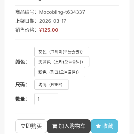
商品编号：Mocobling-t63433
上架日期：2026-03-17
销售价格：
¥125.00
灰色
（그레이(오늘출발)）
颜色：
天蓝色
（소라(오늘출발)）
粉色
（핑크(오늘출발)）
尺码：
均码
（FREE）
数量：
立即购买
加入购物车
收藏