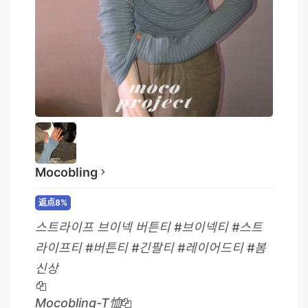
Mocobling
返点8%
스트라이프 브이넥 버튼티 #브이넥티 #스트
라이프티 #버튼티 #긴팔티 #레이어드티 #봄
신상
Mocobling-T恤