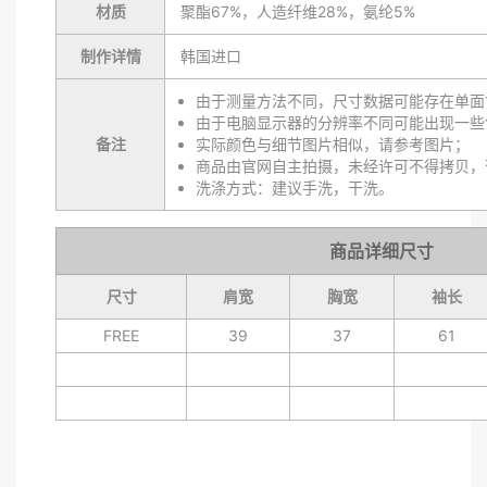
材质
聚酯67%，人造纤维28%，氨纶5%
制作详情
韩国进口
由于测量方法不同，尺寸数据可能存在单面1
由于电脑显示器的分辨率不同可能出现一些
备注
实际颜色与细节图片相似，请参考图片；
商品由官网自主拍摄，未经许可不得拷贝，
洗涤方式：建议手洗，干洗。
商品详细尺寸
尺寸
肩宽
胸宽
袖长
FREE
39
37
61