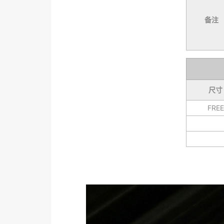
备注
尺寸
FREE