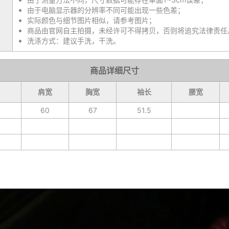
由于电脑显示器的分辨率不同可能出现一些色差；
实际颜色与细节图片相似，请参考图片；
商品由官网自主拍摄，未经许可不得拷贝，否则将追究法律责任
洗涤方式：建议手洗，干洗。
商品详细尺寸
肩宽
胸宽
袖长
腰宽
60
67
51.5