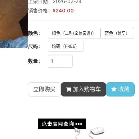
上架日期：2026-02-24
销售价格：
¥240.00
颜色：
绿色
（그린(오늘출발)）
蓝色
（블루）
尺码：
均码
（FREE）
数量：
立即购买
加入购物车
收藏