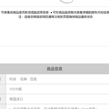
商品信息
述
时尚 经典 百搭
100%棉
情
韩国进口
由于测量方法不同，尺寸数据可能存在单面1~3cm误差；