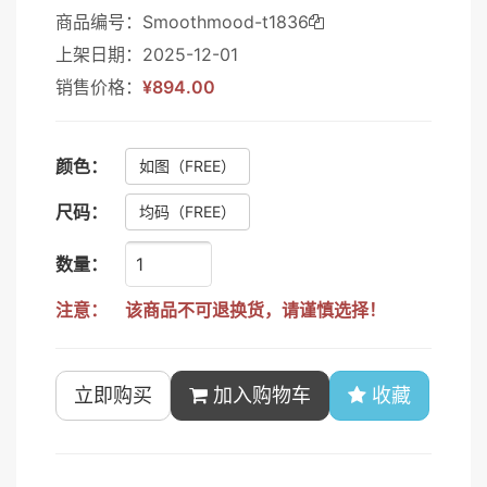
商品编号：Smoothmood-t1836
上架日期：2025-12-01
销售价格：
¥894.00
颜色：
如图
（FREE）
尺码：
均码
（FREE）
数量：
注意：
该商品不可退换货，请谨慎选择！
立即购买
加入购物车
收藏