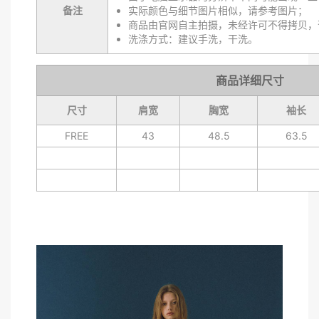
备注
实际颜色与细节图片相似，请参考图片；
商品由官网自主拍摄，未经许可不得拷贝，
洗涤方式：建议手洗，干洗。
商品详细尺寸
尺寸
肩宽
胸宽
袖长
FREE
43
48.5
63.5